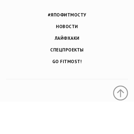
#ЯПОФИТМОСТУ
НОВОСТИ
ЛАЙФХАКИ
CПЕЦПРОЕКТЫ
GO FITMOST!
Фехтование