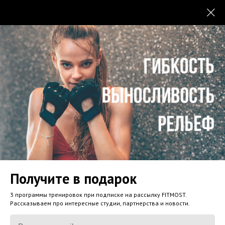
Получите в подарок
3 программы тренировок при подписке на рассылку FITMOST.
Рассказываем про интересные студии, партнерства и новости.