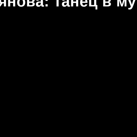
нова: танец в му