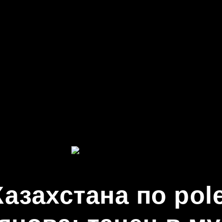
азахстана по pol