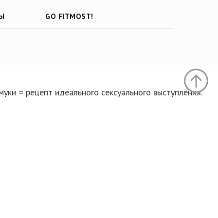
Ы
GO FITMOST!
муки = рецепт идеального сексуального выступления.