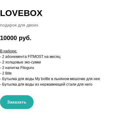
LOVEBOX
подарок для двоих
10000 руб.
В наборе:
- 2 абонемента FITMOST на месяц
- 2 холщовые эко-сумки
- 2 напитка Fitoguru
- 2 Bite
- Бутылка для воды My bottle в льняном мешочке для нее
- Бутылка для воды из нержавеющей стали для него
Заказать