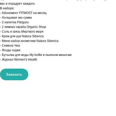
вас и порадует каждого.
В наборе:
- Абонемент FITMOST на месяц
- Холщовая эко-сумка
- 2 напитка Fitoguru
- 2 зимних скраба Organic Shop
- Соль и грязь Мертвого моря
- Крем для рук Natura Siberica
- Мини-набор косметики Natura Siberica
- Семена Чиа
- Ягоды годжи
- Бутылка для воды My bottle в льняном мешочке
- Журнал Women's Health
Заказать