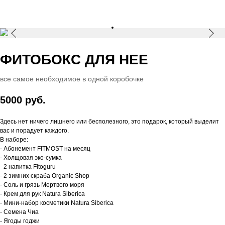
ФИТОБОКС ДЛЯ НЕЕ
все самое необходимое в одной коробочке
5000 руб.
Здесь нет ничего лишнего или бесполезного, это подарок, который выделит
вас и порадует каждого.
В наборе:
- Абонемент FITMOST на месяц
- Холщовая эко-сумка
- 2 напитка Fitoguru
- 2 зимних скраба Organic Shop
- Соль и грязь Мертвого моря
- Крем для рук Natura Siberica
- Мини-набор косметики Natura Siberica
- Семена Чиа
- Ягоды годжи